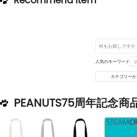
Recommend Item
人気のキーワード
カテゴリーか
PEANUTS75周年記念商