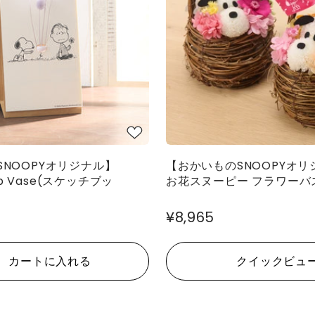
NOOPYオリジナル】
【おかいものSNOOPYオリ
lip Vase(スケッチブッ
お花スヌーピー フラワーバ
¥8,965
カートに入れる
クイックビュ