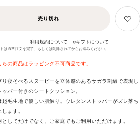
売り切れ
利用規約について
eギフトについて
フトは通常注文を完了、
もしくは削除されてからお進みください。
ちらの商品はラッピング不可商品です。
びり寝そべるスヌーピーを立体感のあるサガラ刺繍で表現し
トッパー付きのシートクッション。
は起毛生地で優しい肌触り。ウレタンストッパーがズレ落ち
止します。
用としてだけでなく、ご家庭でもご利用いただけます。