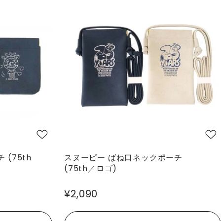
(75th
スヌーピー ばね口ネックポーチ
(75th／ロゴ)
¥2,090