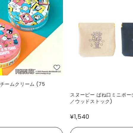
チームクリーム (75
スヌーピー ばね口ミニポーチ 
／ウッドストック)
¥1,540