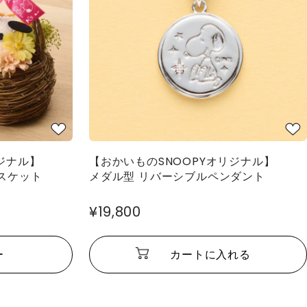
ジナル】
【おかいものSNOOPYオリジナル】
スケット
メダル型 リバーシブルペンダント
¥19,800
ー
カートに入れる