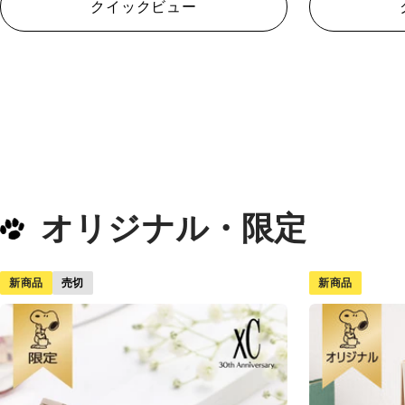
クイックビュー
オリジナル・限定
新商品
新商品
売切