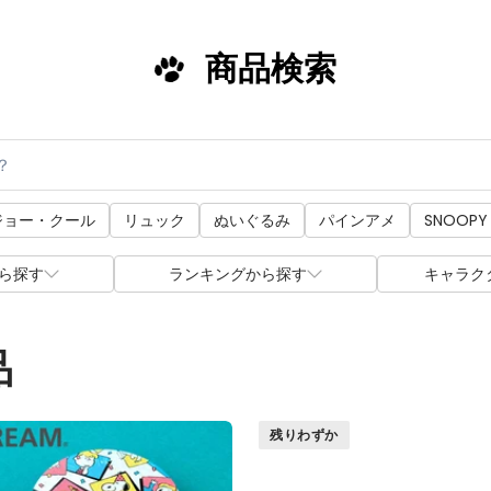
商品検索
ジョー・クール
リュック
ぬいぐるみ
パインアメ
SNOOPY
ら探す
ランキングから探す
キャラク
品
残りわずか