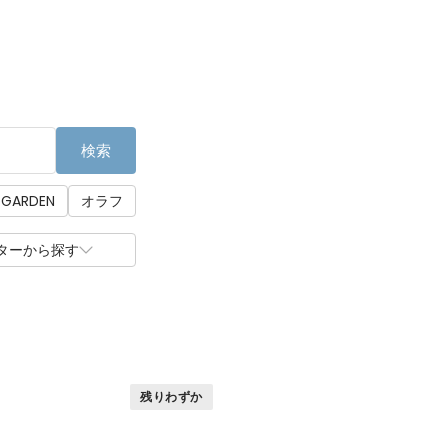
検索
 GARDEN
オラフ
ターから探す
残りわずか