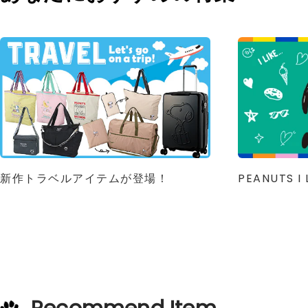
新作トラベルアイテムが登場！
PEANUTS I L