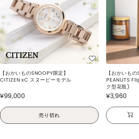
【おかいものSNOOPY限定】
【おかいものS
CITIZEN xC スヌーピーモデル
PEANUTS F
ク型花瓶)
¥99,000
¥3,960
売り切れ