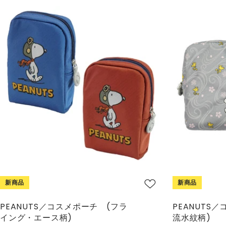
新商品
新商品
PEANUTS／コスメポーチ (フラ
PEANUTS
イング・エース柄)
流水紋柄)