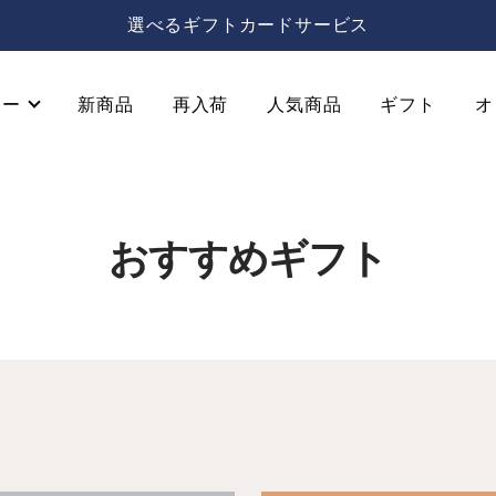
」および「個人情報の取扱いに関する規約」について（202
リー
新商品
再入荷
人気商品
ギフト
オ
おすすめギフト