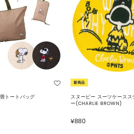
新商品
折畳トートバッグ
スヌーピー スーツケースス
ー(CHARLIE BROWN)
¥880