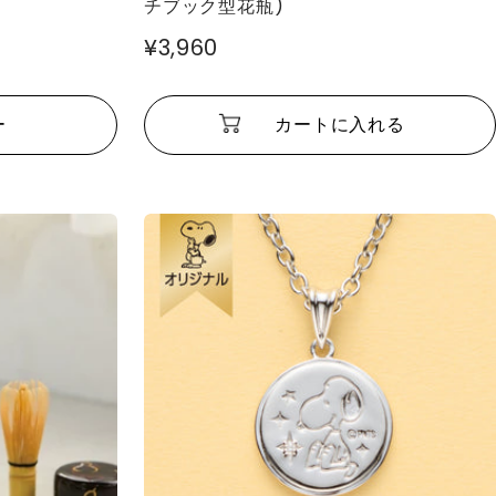
チブック型花瓶)
¥3,960
ー
カートに入れる