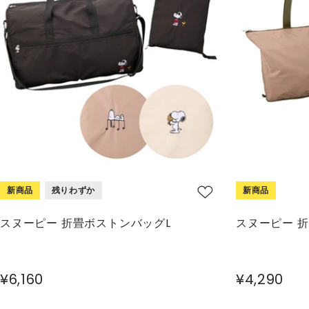
新商品
残りわずか
新商品
スヌーピー 折畳ボストンバッグL
スヌーピー 
¥6,160
¥4,290