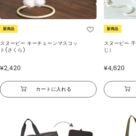
新商品
新商品
スヌーピー キーチェーンマスコッ
スヌーピー 
ト(さくら)
じ）
¥2,420
¥4,620
カートに入れる