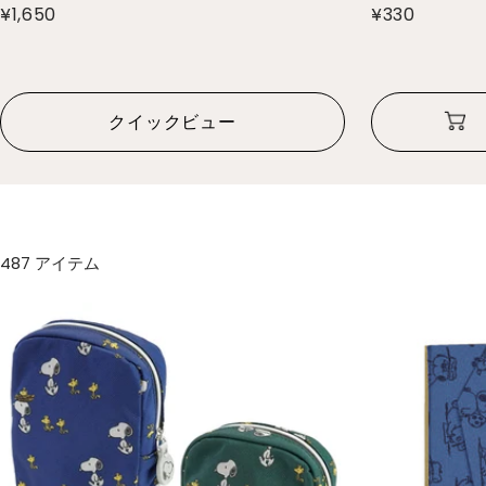
¥1,650
¥330
クイックビュー
487 アイテム