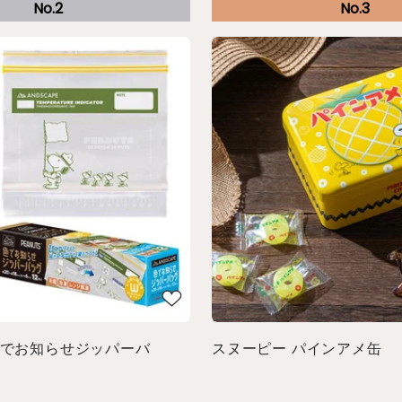
色でお知らせジッパーバ
スヌーピー パインアメ缶