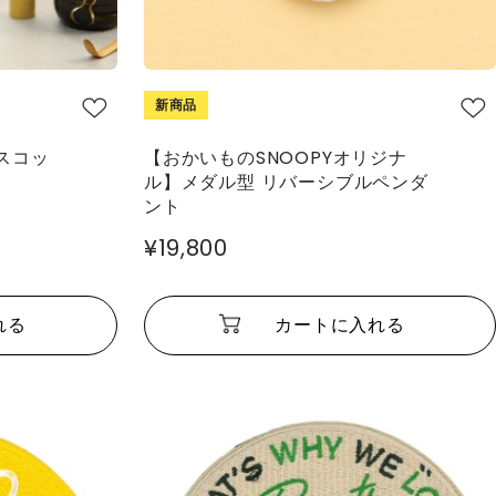
新商品
スコッ
【おかいものSNOOPYオリジナ
ル】メダル型 リバーシブルペンダ
ント
¥19,800
れる
カートに入れる