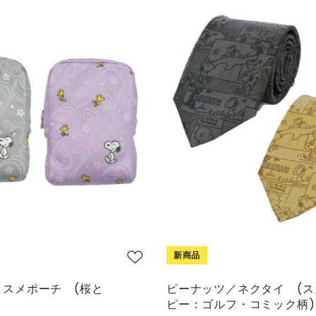
新商品
／コスメポーチ (桜と
ピーナッツ／ネクタイ (ス
ピー：ゴルフ・コミック柄)