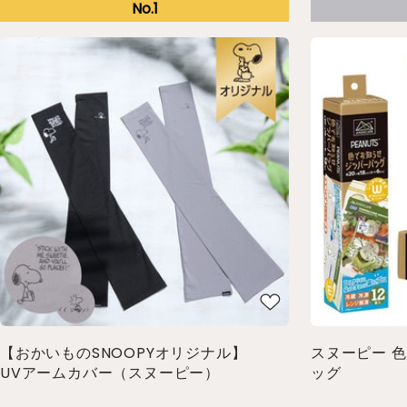
【おかいものSNOOPYオリジナル】
スヌーピー 
UVアームカバー（スヌーピー）
ッグ