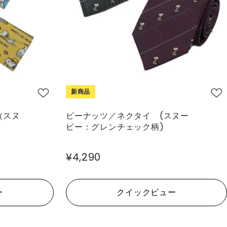
新商品
（スヌ
ピーナッツ／ネクタイ (スヌー
）
ピー：グレンチェック柄)
¥4,290
ー
クイックビュー