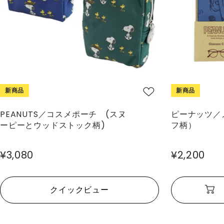
新商品
新商品
PEANUTS／コスメポーチ (スヌ
ピーナッツ／
ーピーとウッドストック柄)
フ柄）
¥3,080
¥2,200
クイックビュー