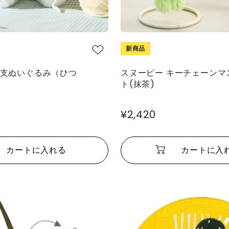
新商品
干支ぬいぐるみ（ひつ
スヌーピー キーチェーンマ
ト(抹茶)
¥2,420
カートに入れる
カートに入