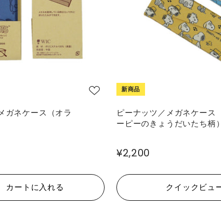
新商品
メガネケース（オラ
ピーナッツ／メガネケース
ーピーのきょうだいたち柄
¥2,200
カートに入れる
クイックビュ