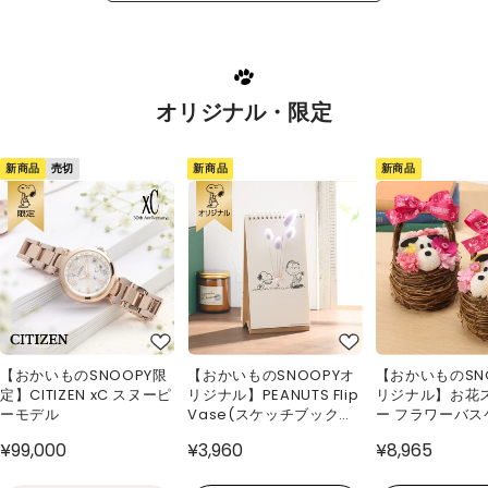
オリジナル・限定
新商品
新商品
新商品
売切
【おかいものSNOOPY限
【おかいものSNOOPYオ
【おかいものSN
定】CITIZEN xC スヌーピ
リジナル】PEANUTS Flip
リジナル】お花
ーモデル
Vase(スケッチブック型
ー フラワーバス
花瓶)
¥99,000
¥3,960
¥8,965