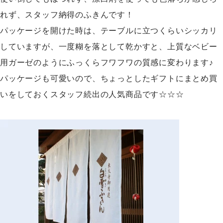
れず、スタッフ納得のふきんです！
パッケージを開けた時は、テーブルに立つくらいシッカリ
していますが、一度糊を落として乾かすと、上質なベビー
用ガーゼのようにふっくらフワフワの質感に変わります♪
パッケージも可愛いので、ちょっとしたギフトにまとめ買
いをしておくスタッフ続出の人気商品です☆☆☆