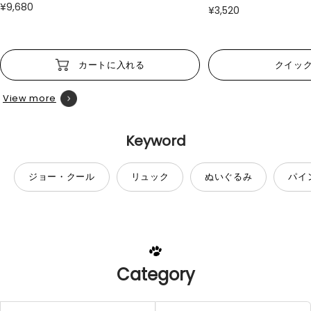
¥9,680
¥3,520
カートに入れる
クイッ
View more
Keyword
ジョー・クール
リュック
ぬいぐるみ
パイ
Category