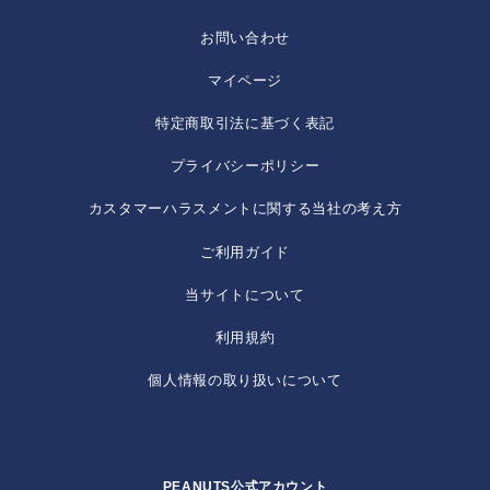
お問い合わせ
マイページ
特定商取引法に基づく表記
プライバシーポリシー
カスタマーハラスメントに関する当社の考え方
ご利用ガイド
当サイトについて
利用規約
個人情報の取り扱いについて
PEANUTS公式アカウント