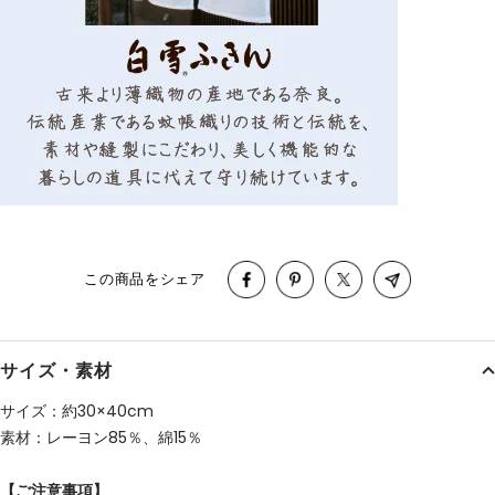
この商品をシェア
サイズ・素材
サイズ：約30×40cm
素材：レーヨン85％、綿15％
【ご注意事項】