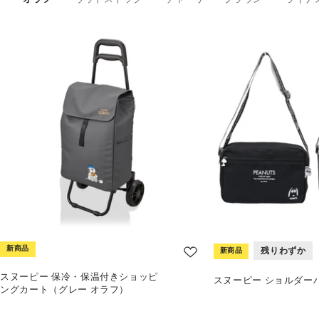
新商品
残りわずか
新商品
スヌーピー 保冷・保温付きショッピ
スヌーピー ショルダー
ングカート（グレー オラフ）