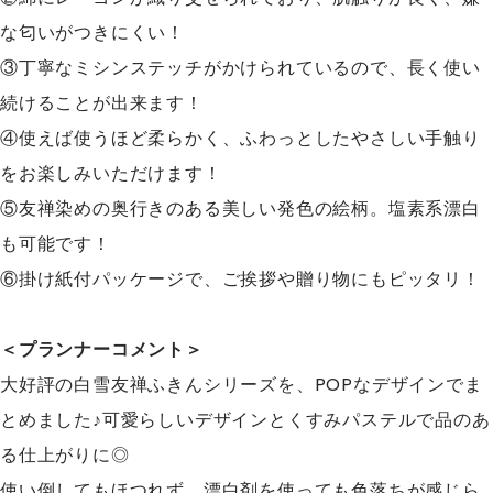
な匂いがつきにくい！
③丁寧なミシンステッチがかけられているので、長く使い
続けることが出来ます！
④使えば使うほど柔らかく、ふわっとしたやさしい手触り
をお楽しみいただけます！
⑤友禅染めの奥行きのある美しい発色の絵柄。塩素系漂白
も可能です！
⑥掛け紙付パッケージで、ご挨拶や贈り物にもピッタリ！
＜プランナーコメント＞
大好評の白雪友禅ふきんシリーズを、POPなデザインでま
とめました♪可愛らしいデザインとくすみパステルで品のあ
る仕上がりに◎
使い倒してもほつれず、漂白剤を使っても色落ちが感じら