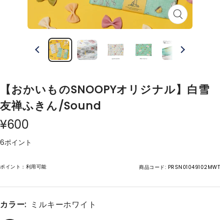
ズ
ー
ム
イ
ン
【おかいものSNOOPYオリジナル】白雪
友禅ふきん/Sound
¥600
6ポイント
ポイント：利用可能
商品コード:
PRSN01049102MWT
カラー:
ミルキーホワイト