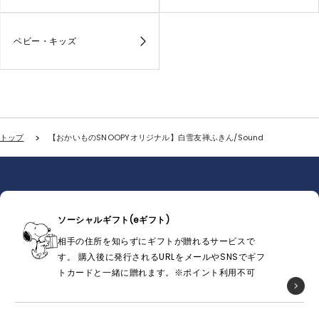
ベビー・キッズ
トップ
【おかいものSNOOPYオリジナル】白雪友禅ふきん/Sound
ソーシャルギフト(eギフト)
相手の住所を知らずにギフトが贈れるサービスで
す。 購入後に発行されるURLをメールやSNSでギフ
トカードと一緒に贈れます。※ポイント利用不可