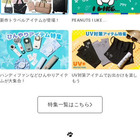
新作トラベルアイテムが登場！
PEANUTS I LIKE...
UV対策アイテムでお出かけを楽し
ハンディファンなどひんやりアイテ
もう
ムが大集合！
特集一覧はこちら