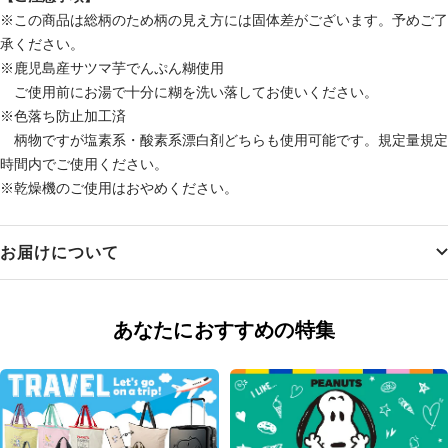
※この商品は総柄のため柄の見え方には固体差がございます。予めご了
承ください。
※鹿児島産サツマ芋でんぷん糊使用
ご使用前にお湯で十分に糊を洗い落してお使いください。
※色落ち防止加工済
柄物ですが塩素系・酸素系漂白剤どちらも使用可能です。規定量規定
時間内でご使用ください。
※乾燥機のご使用はおやめください。
お届けについて
あなたにおすすめの特集