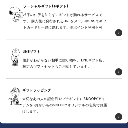
ソーシャルギフト(eギフト)
相手の住所を知らずにギフトが贈れるサービスで
す。 購入後に発行されるURLをメールやSNSでギフ
トカードと一緒に贈れます。※ポイント利用不可
LINEギフト
住所がわからない相手に贈り物を。 LINEギフト店、
限定のギフトセットもご用意しています。
ギフトラッピング
大切なあの人の記念日やプチギフトにSNOOPYアイ
テムを♪おかいものSNOOPYオリジナルの包装でお届
けします。