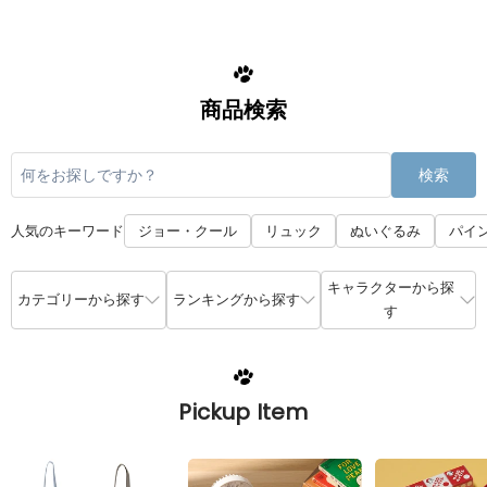
商品検索
検索
人気のキーワード
ジョー・クール
リュック
ぬいぐるみ
パイ
キャラクターから探
カテゴリーから探す
ランキングから探す
す
Pickup Item