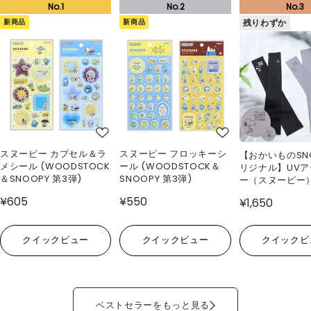
新商品
新商品
残りわずか
スヌーピー カプセル＆ラ
スヌーピー フロッキーシ
【おかいものSN
メシール (WOODSTOCK
ール (WOODSTOCK＆
リジナル】UV
＆SNOOPY 第3弾)
SNOOPY 第3弾)
ー（スヌーピー
¥605
¥550
¥1,650
クイックビュー
クイックビュー
クイックビ