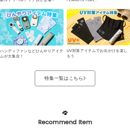
新作トラベルアイテムが登場！
PEANUTS I LIKE...
UV対策アイテムでお出かけを楽し
ハンディファンなどひんやりアイテ
もう
ムが大集合！
特集一覧はこちら
Recommend Item