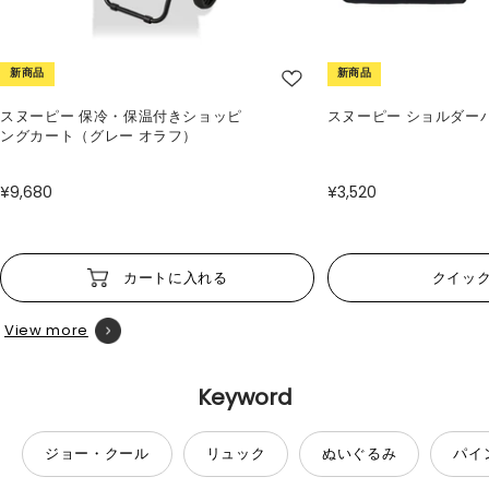
新商品
新商品
スヌーピー 保冷・保温付きショッピ
スヌーピー ショルダー
ングカート（グレー オラフ）
¥9,680
¥3,520
カートに入れる
クイッ
View more
Keyword
ジョー・クール
リュック
ぬいぐるみ
パイ