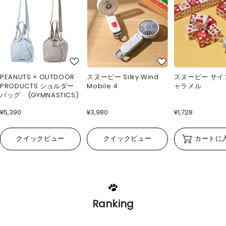
PEANUTS × OUTDOOR
スヌーピー Silky Wind
スヌーピー サイ
PRODUCTS ショルダー
Mobile 4
ャラメル
バッグ (GYMNASTICS)
¥5,390
¥3,980
¥1,728
クイックビュー
クイックビュー
カートに
Ranking