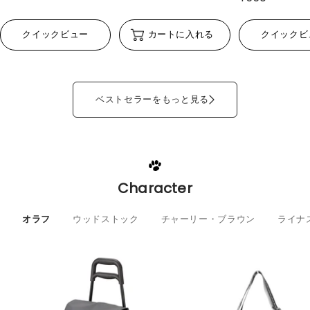
クイックビュー
カートに入れる
クイックビ
ベストセラーをもっと見る
Character
オラフ
ウッドストック
チャーリー・ブラウン
ライナ