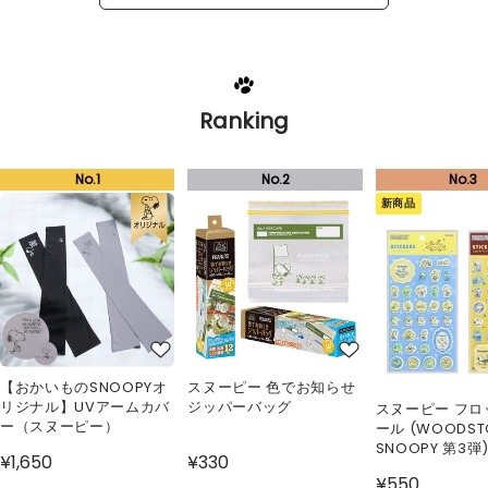
Ranking
新商品
【おかいものSNOOPYオ
スヌーピー 色でお知らせ
リジナル】UVアームカバ
ジッパーバッグ
スヌーピー フロ
ー（スヌーピー）
ール (WOODS
SNOOPY 第3弾
¥1,650
¥330
¥550