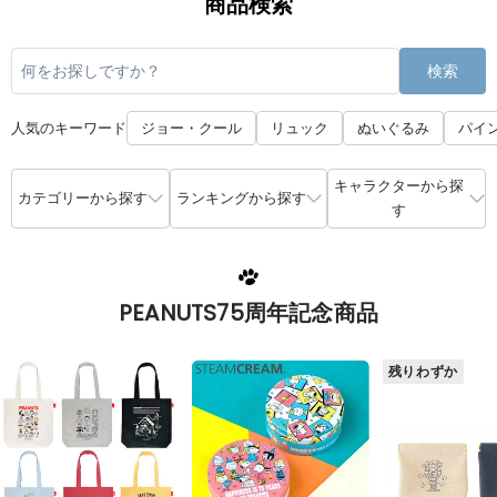
検索
人気のキーワード
ジョー・クール
リュック
ぬいぐるみ
パイ
キャラクターから探
カテゴリーから探す
ランキングから探す
す
PEANUTS75周年記念商品
残りわずか