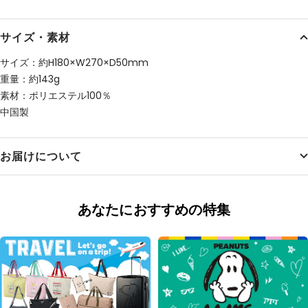
サイズ・素材
サイズ：約H180×W270×D50mm
重量：約143g
素材：ポリエステル100％
中国製
お届けについて
あなたにおすすめの特集