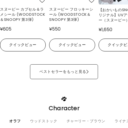
スヌーピー カプセル＆ラ
スヌーピー フロッキーシ
【おかいものSN
メシール (WOODSTOCK
ール (WOODSTOCK＆
リジナル】UV
＆SNOOPY 第3弾)
SNOOPY 第3弾)
ー（スヌーピー
¥605
¥550
¥1,650
クイックビュー
クイックビュー
クイックビ
ベストセラーをもっと見る
Character
オラフ
ウッドストック
チャーリー・ブラウン
ライナ