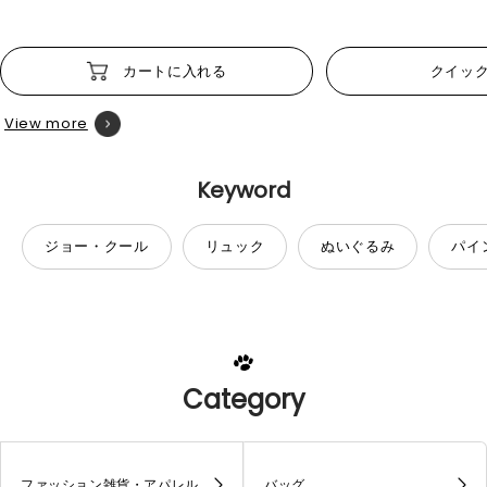
カートに入れる
クイッ
View more
Keyword
ジョー・クール
リュック
ぬいぐるみ
パイ
Category
ファッション雑貨・アパレル
バッグ