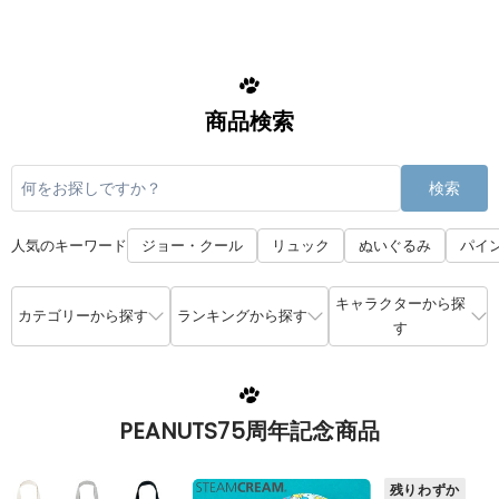
商品検索
検索
人気のキーワード
ジョー・クール
リュック
ぬいぐるみ
パイ
キャラクターから探
カテゴリーから探す
ランキングから探す
す
PEANUTS75周年記念商品
残りわずか