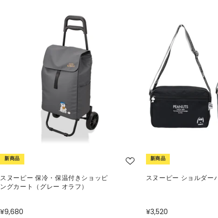
新商品
新商品
スヌーピー 保冷・保温付きショッピ
スヌーピー ショルダー
ングカート（グレー オラフ）
¥9,680
¥3,520