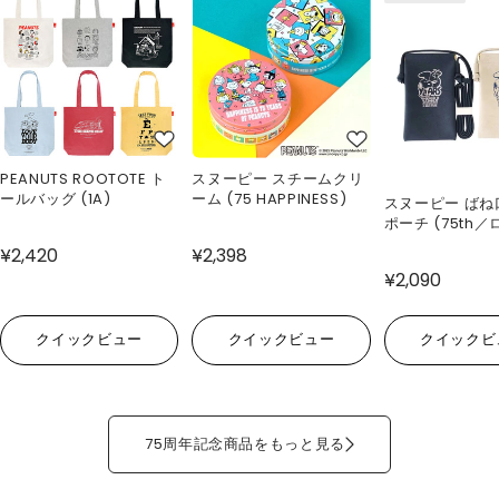
PEANUTS ROOTOTE ト
スヌーピー スチームクリ
ールバッグ (1A)
ーム (75 HAPPINESS)
スヌーピー ばね
ポーチ (75th／
¥2,420
¥2,398
¥2,090
クイックビュー
クイックビュー
クイックビ
75周年記念商品をもっと見る