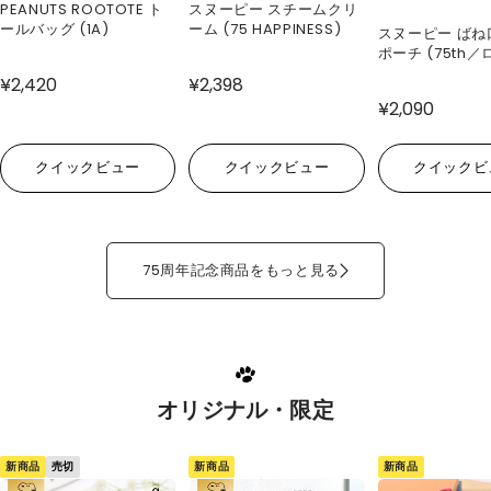
PEANUTS ROOTOTE ト
スヌーピー スチームクリ
ールバッグ (1A)
ーム (75 HAPPINESS)
スヌーピー ばね
ポーチ (75th／
¥2,420
¥2,398
¥2,090
クイックビュー
クイックビュー
クイックビ
75周年記念商品をもっと見る
オリジナル・限定
新商品
新商品
新商品
売切