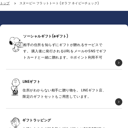
トップ
スヌーピー フラットトート (オラフ ネイビーチェック)
ソーシャルギフト(eギフト)
相手の住所を知らずにギフトが贈れるサービスで
す。 購入後に発行されるURLをメールやSNSでギフ
トカードと一緒に贈れます。※ポイント利用不可
LINEギフト
住所がわからない相手に贈り物を。 LINEギフト店、
限定のギフトセットもご用意しています。
ギフトラッピング