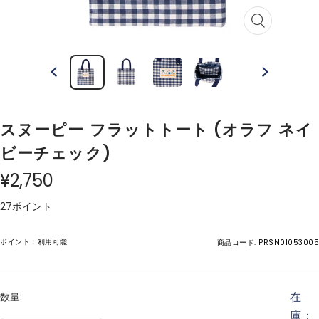
ズ
ー
ム
イ
ン
スヌーピー フラットトート (オラフ ネイ
ビーチェック)
¥2,750
27ポイント
ポイント：利用可能
商品コード:
PRSN01053005
在
数量:
庫：