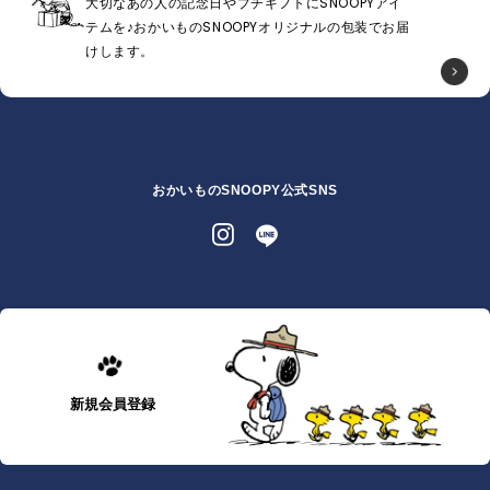
大切なあの人の記念日やプチギフトにSNOOPYアイ
テムを♪おかいものSNOOPYオリジナルの包装でお届
けします。
おかいものSNOOPY公式SNS
新規会員登録