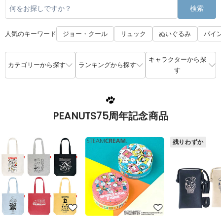
検索
人気のキーワード
ジョー・クール
リュック
ぬいぐるみ
パイ
キャラクターから探
カテゴリーから探す
ランキングから探す
す
PEANUTS75周年記念商品
残りわずか