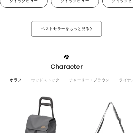
クイックビュー
クイックビュー
クイックビ
ベストセラーをもっと見る
Character
オラフ
ウッドストック
チャーリー・ブラウン
ライナ