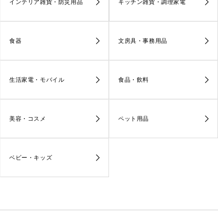
インテリア雑貨・防災用品
キッチン雑貨・調理家電
食器
文房具・事務用品
生活家電・モバイル
食品・飲料
美容・コスメ
ペット用品
ベビー・キッズ