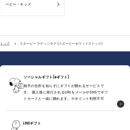
ベビー・キッズ
トップ
スヌーピー ラゲッジタグ (スヌーピー＆ウッドストック)
ソーシャルギフト(eギフト)
相手の住所を知らずにギフトが贈れるサービスで
す。 購入後に発行されるURLをメールやSNSでギフ
トカードと一緒に贈れます。※ポイント利用不可
LINEギフト