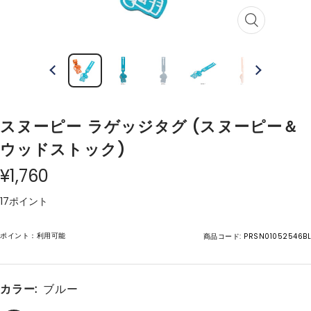
ズ
ー
ム
イ
ン
スヌーピー ラゲッジタグ (スヌーピー＆
ウッドストック)
¥1,760
17ポイント
ポイント：利用可能
商品コード:
PRSN01052546BL
カラー:
ブルー