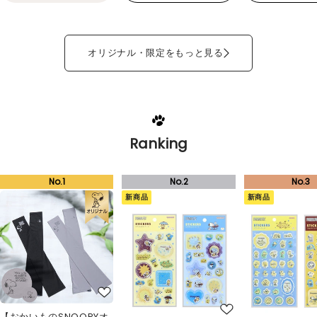
オリジナル・限定をもっと見る
Ranking
新商品
新商品
【おかいものSNOOPYオ