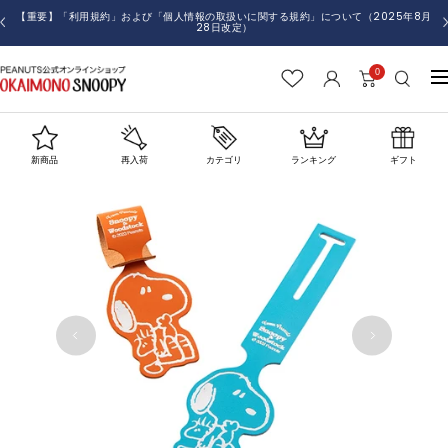
コ
【重要】「利用規約」および「個人情報の取扱いに関する規約」について（2025年8月
戻
28日改定）
ン
る
テ
0
お
ナ
ン
か
ビ
ツ
い
ゲ
へ
も
ー
ス
新商品
再入荷
カテゴリ
ランキング
ギフト
の
シ
キ
SNOOPY
ョ
ッ
ン
プ