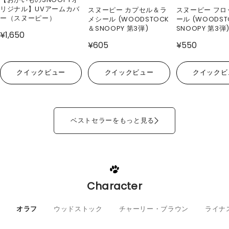
リジナル】UVアームカバ
スヌーピー カプセル＆ラ
スヌーピー フロ
ー（スヌーピー）
メシール (WOODSTOCK
ール (WOODS
＆SNOOPY 第3弾)
SNOOPY 第3弾
¥1,650
¥605
¥550
クイックビュー
クイックビュー
クイックビ
ベストセラーをもっと見る
Character
オラフ
ウッドストック
チャーリー・ブラウン
ライナ