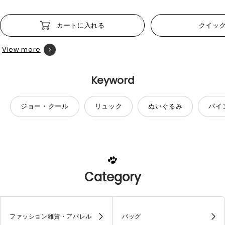
カートに入れる
クイッ
View more
Keyword
ジョー・クール
リュック
ぬいぐるみ
パイ
Category
ファッション雑貨・アパレル
バッグ