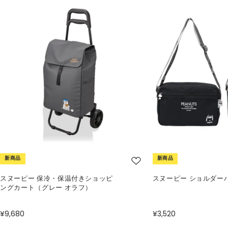
新商品
新商品
スヌーピー 保冷・保温付きショッピ
スヌーピー ショルダー
ングカート（グレー オラフ）
¥9,680
¥3,520