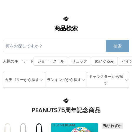
商品検索
検索
人気のキーワード
ジョー・クール
リュック
ぬいぐるみ
パイ
キャラクターから探
カテゴリーから探す
ランキングから探す
す
PEANUTS75周年記念商品
残りわずか