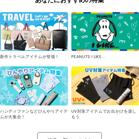
新作トラベルアイテムが登場！
PEANUTS I LIKE...
UV対策アイテムでお出かけを楽し
ハンディファンなどひんやりアイテ
もう
ムが大集合！