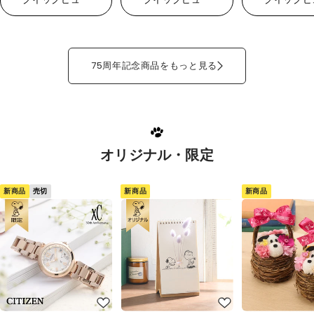
75周年記念商品をもっと見る
オリジナル・限定
新商品
新商品
新商品
売切