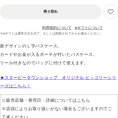
売り切れ
利用規約について
eギフトについて
※eギフトは通常注文を完了、
もしくは削除されてからお進みください。
新デザインのＬ字パスケース。
カードやお金が入るポーチが付いたパスケース。
リール付きなのでバッグに付けて使えます。
★スヌーピータウンショップ オリジナル ヒッコリー
シリ
ーズはこちら！
☆販売店舗・発売日・詳細については
こちら
※店頭によりお取り扱いがない場合もございますのでご
了承ください。