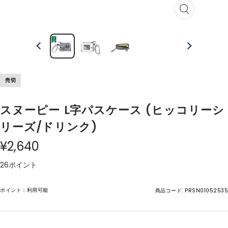
ズ
ー
ム
イ
ン
売切
スヌーピー L字パスケース (ヒッコリーシ
リーズ/ドリンク)
¥2,640
26ポイント
ポイント：利用可能
商品コード:
PRSN01052535