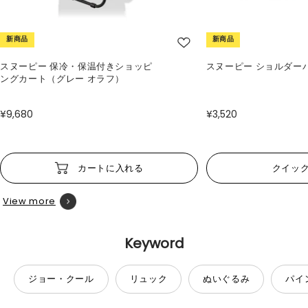
新商品
新商品
スヌーピー 保冷・保温付きショッピ
スヌーピー ショルダー
ングカート（グレー オラフ）
¥9,680
¥3,520
カートに入れる
クイッ
View more
Keyword
ジョー・クール
リュック
ぬいぐるみ
パイ