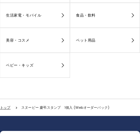
生活家電・モバイル
食品・飲料
美容・コスメ
ペット用品
ベビー・キッズ
トップ
スヌーピー 慶弔スタンプ 1個入 (Webオーダーパック)