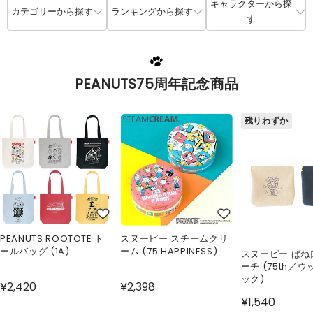
キャラクターから探
カテゴリーから探す
ランキングから探す
す
PEANUTS75周年記念商品
残りわずか
PEANUTS ROOTOTE ト
スヌーピー スチームクリ
ールバッグ (1A)
ーム (75 HAPPINESS)
スヌーピー ばね
ーチ (75th／
ック)
¥2,420
¥2,398
¥1,540