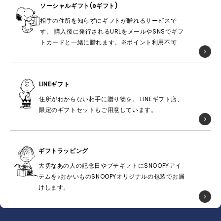
ソーシャルギフト(eギフト)
相手の住所を知らずにギフトが贈れるサービスで
す。 購入後に発行されるURLをメールやSNSでギフ
トカードと一緒に贈れます。※ポイント利用不可
LINEギフト
住所がわからない相手に贈り物を。 LINEギフト店、
限定のギフトセットもご用意しています。
ギフトラッピング
大切なあの人の記念日やプチギフトにSNOOPYアイ
テムを♪おかいものSNOOPYオリジナルの包装でお届
けします。