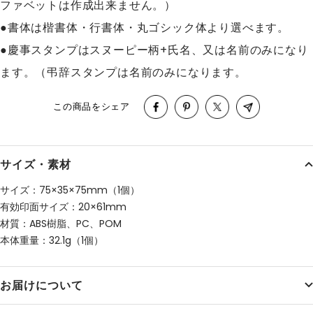
ファベットは作成出来ません。）
●書体は楷書体・行書体・丸ゴシック体より選べます。
●慶事スタンプはスヌーピー柄+氏名、又は名前のみになり
ます。（弔辞スタンプは名前のみになります。
この商品をシェア
サイズ・素材
サイズ：75×35×75mm（1個）
有効印面サイズ：20×61mm
材質：ABS樹脂、PC、POM
本体重量：32.1g（1個）
お届けについて