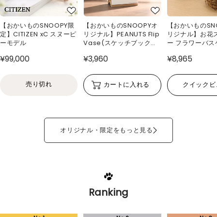
【おかいものSNOOPY限
【おかいものSNOOPYオ
【おかいものSN
定】CITIZEN xC スヌーピ
リジナル】PEANUTS Flip
リジナル】お花
ーモデル
Vase(スケッチブック型
ー フラワーバス
花瓶)
¥99,000
¥3,960
¥8,965
売り切れ
カートに入れる
クイックビ
オリジナル・限定をもっと見る
Ranking