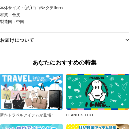
本体サイズ：(約)ヨコ6×タテ11cm
材質：合皮
製造国：中国
お届けについて
あなたにおすすめの特集
新作トラベルアイテムが登場！
PEANUTS I LIKE...