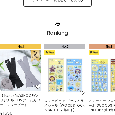
Ranking
新商品
新商品
【おかいものSNOOPYオ
リジナル】UVアームカバ
スヌーピー カプセル＆ラ
スヌーピー フロ
ー（スヌーピー）
メシール (WOODSTOCK
ール (WOODS
＆SNOOPY 第3弾)
SNOOPY 第3弾
¥1,650