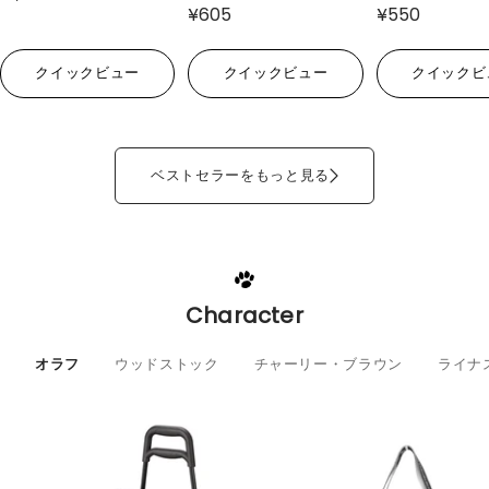
¥605
¥550
クイックビュー
クイックビュー
クイックビ
ベストセラーをもっと見る
Character
オラフ
ウッドストック
チャーリー・ブラウン
ライナ