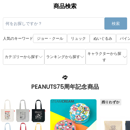
商品検索
検索
人気のキーワード
ジョー・クール
リュック
ぬいぐるみ
パイ
キャラクターから探
カテゴリーから探す
ランキングから探す
す
PEANUTS75周年記念商品
残りわずか