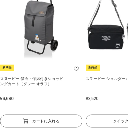
新商品
新商品
スヌーピー 保冷・保温付きショッピ
スヌーピー ショルダー
ングカート（グレー オラフ）
¥9,680
¥3,520
カートに入れる
クイッ