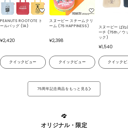
PEANUTS ROOTOTE ト
スヌーピー スチームクリ
ールバッグ (1A)
ーム (75 HAPPINESS)
スヌーピー ばね
ーチ (75th／
ック)
¥2,420
¥2,398
¥1,540
クイックビュー
クイックビュー
クイックビ
75周年記念商品をもっと見る
オリジナル・限定