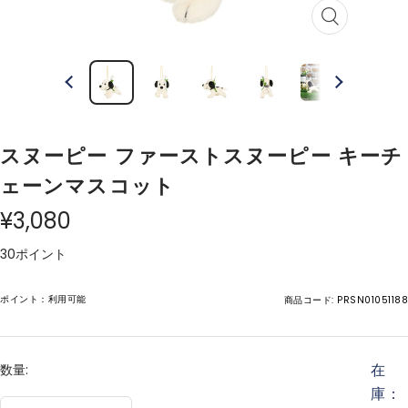
ズ
ー
ム
イ
ン
スヌーピー ファーストスヌーピー キーチ
ェーンマスコット
¥3,080
30ポイント
ポイント：利用可能
商品コード:
PRSN01051188
在
数量:
庫：