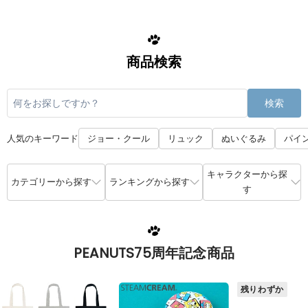
商品検索
検索
人気のキーワード
ジョー・クール
リュック
ぬいぐるみ
パイ
キャラクターから探
カテゴリーから探す
ランキングから探す
す
PEANUTS75周年記念商品
残りわずか