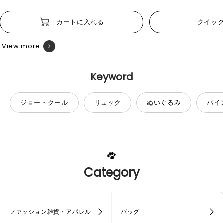
カートに入れる
クイッ
View more
Keyword
ジョー・クール
リュック
ぬいぐるみ
パイ
Category
ファッション雑貨・アパレル
バッグ