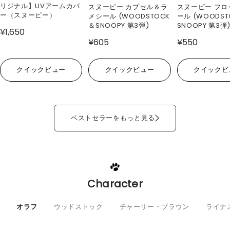
リジナル】UVアームカバ
スヌーピー カプセル＆ラ
スヌーピー フロ
ー（スヌーピー）
メシール (WOODSTOCK
ール (WOODS
＆SNOOPY 第3弾)
SNOOPY 第3弾
¥1,650
¥605
¥550
クイックビュー
クイックビュー
クイックビ
ベストセラーをもっと見る
Character
オラフ
ウッドストック
チャーリー・ブラウン
ライナ