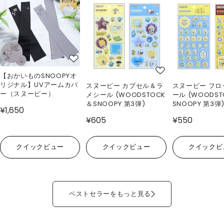
【おかいものSNOOPYオ
リジナル】UVアームカバ
スヌーピー カプセル＆ラ
スヌーピー フロ
ー（スヌーピー）
メシール (WOODSTOCK
ール (WOODS
＆SNOOPY 第3弾)
SNOOPY 第3弾
¥1,650
¥605
¥550
クイックビュー
クイックビュー
クイックビ
ベストセラーをもっと見る