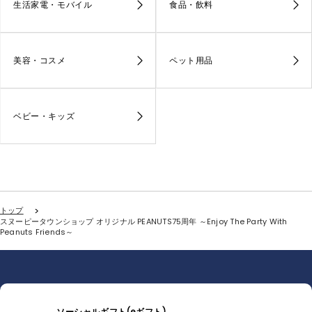
美容・コスメ
ペット用品
ベビー・キッズ
トップ
スヌーピータウンショップ オリジナル PEANUTS75周年 ～Enjoy The Party With
Peanuts Friends～
ソーシャルギフト(eギフト)