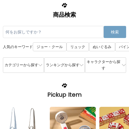
商品検索
検索
人気のキーワード
ジョー・クール
リュック
ぬいぐるみ
パイ
キャラクターから探
カテゴリーから探す
ランキングから探す
す
Pickup Item