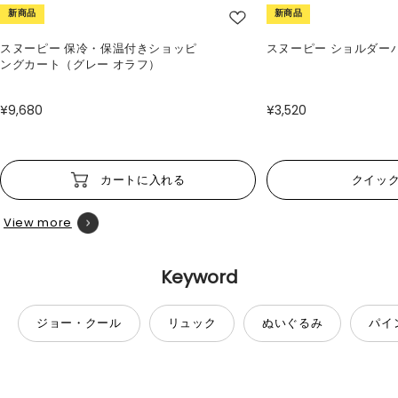
新商品
新商品
スヌーピー 保冷・保温付きショッピ
スヌーピー ショルダー
ングカート（グレー オラフ）
¥9,680
¥3,520
カートに入れる
クイッ
View more
Keyword
ジョー・クール
リュック
ぬいぐるみ
パイ