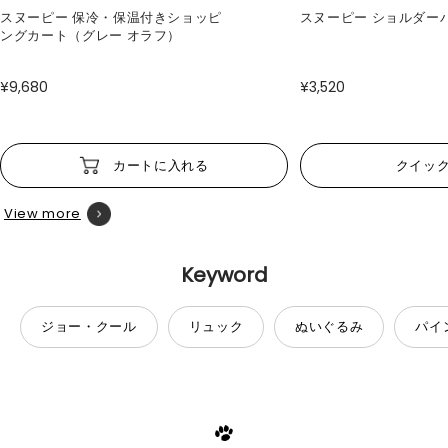
スヌーピー 保冷・保温付きショッピ
スヌーピー ショルダー
ングカート（グレー オラフ）
¥9,680
¥3,520
カートに入れる
クイッ
View more
Keyword
ジョー・クール
リュック
ぬいぐるみ
パイ