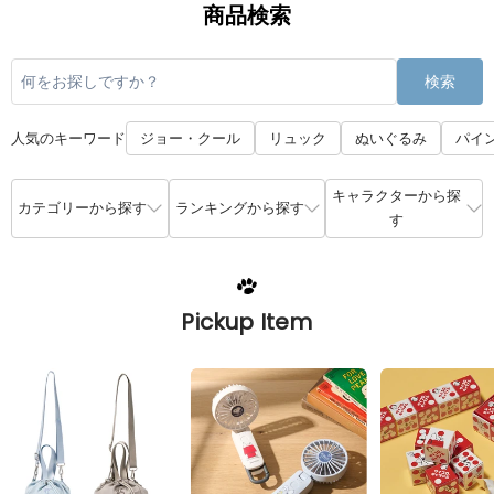
商品検索
検索
人気のキーワード
ジョー・クール
リュック
ぬいぐるみ
パイ
キャラクターから探
カテゴリーから探す
ランキングから探す
す
Pickup Item