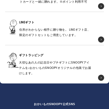
トカードと一緒に贈れます。※ポイント利用不可
LINEギフト
住所がわからない相手に贈り物を。 LINEギフト店、
限定のギフトセットもご用意しています。
ギフトラッピング
大切なあの人の記念日やプチギフトにSNOOPYアイ
テムを♪おかいものSNOOPYオリジナルの包装でお届
けします。
おかいものSNOOPY公式SNS