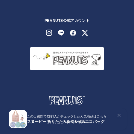
PEANUTS公式アカウント
© 2026 Peanuts Worldwide LLC
株式会社テレビ東京コミュニケーションズ