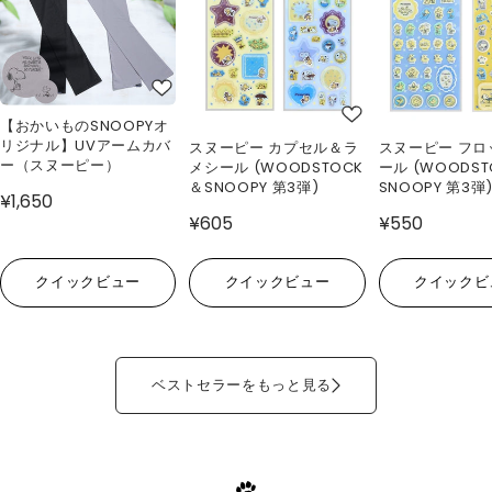
【おかいものSNOOPYオ
リジナル】UVアームカバ
スヌーピー カプセル＆ラ
スヌーピー フロ
ー（スヌーピー）
メシール (WOODSTOCK
ール (WOODS
＆SNOOPY 第3弾)
SNOOPY 第3弾
¥1,650
¥605
¥550
クイックビュー
クイックビュー
クイックビ
ベストセラーをもっと見る