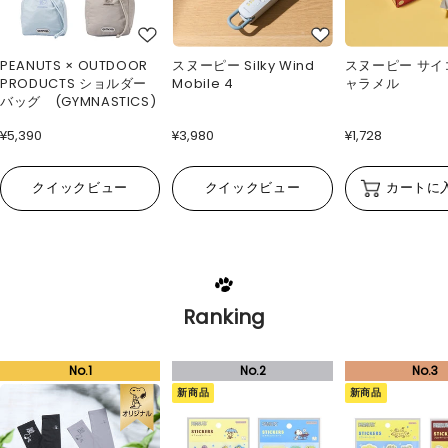
PEANUTS × OUTDOOR
スヌーピー Silky Wind
スヌーピー サイ
PRODUCTS ショルダー
Mobile 4
ャラメル
バッグ (GYMNASTICS)
¥5,390
¥3,980
¥1,728
クイックビュー
クイックビュー
カートに
Ranking
新商品
新商品