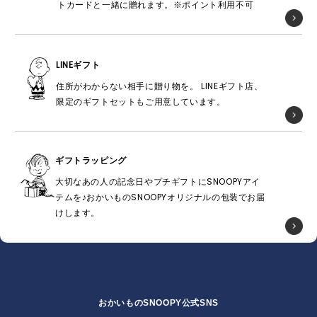
トカードと一緒に贈れます。※ポイント利用不可
LINEギフト
住所がわからない相手に贈り物を。 LINEギフト店、
限定のギフトセットもご用意しています。
ギフトラッピング
大切なあの人の記念日やプチギフトにSNOOPYアイ
テムを♪おかいものSNOOPYオリジナルの包装でお届
けします。
おかいものSNOOPY公式SNS