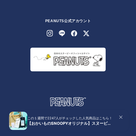
PEANUTS公式アカウント
© 2026 Peanuts Worldwide LLC
株式会社テレビ東京コミュニケーションズ