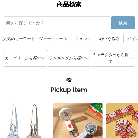
商品検索
検索
人気のキーワード
ジョー・クール
リュック
ぬいぐるみ
パイ
キャラクターから探
カテゴリーから探す
ランキングから探す
す
Pickup Item