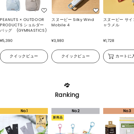
PEANUTS × OUTDOOR
スヌーピー Silky Wind
スヌーピー サイ
PRODUCTS ショルダー
Mobile 4
ャラメル
バッグ (GYMNASTICS)
¥5,390
¥3,980
¥1,728
クイックビュー
クイックビュー
カートに
Ranking
新商品