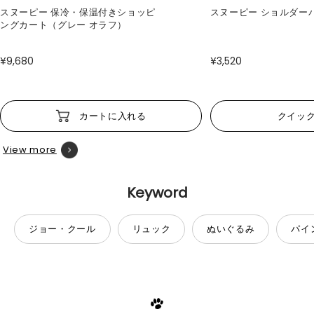
スヌーピー 保冷・保温付きショッピ
スヌーピー ショルダー
ングカート（グレー オラフ）
¥9,680
¥3,520
カートに入れる
クイッ
View more
Keyword
ジョー・クール
リュック
ぬいぐるみ
パイ