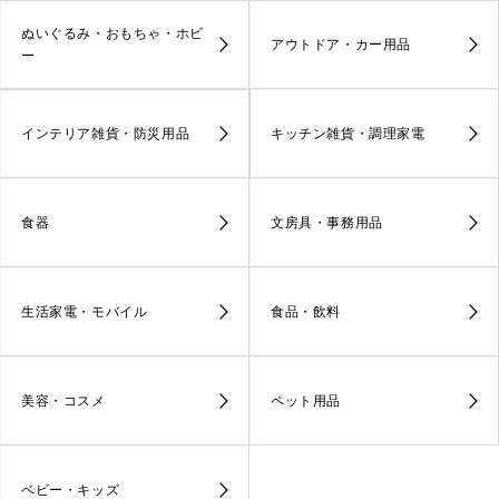
ぬいぐるみ・おもちゃ・ホビ
アウトドア・カー用品
ー
インテリア雑貨・防災用品
キッチン雑貨・調理家電
食器
文房具・事務用品
生活家電・モバイル
食品・飲料
美容・コスメ
ペット用品
ベビー・キッズ