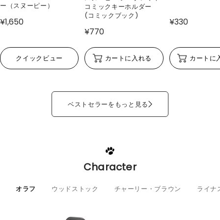
ー（スヌーピー）
コミックキーホルダー
(コミックブック)
¥1,650
¥330
¥770
クイックビュー
カートに入れる
カートに
ベストセラーをもっと見る
Character
オラフ
ウッドストック
チャーリー・ブラウン
ライナ