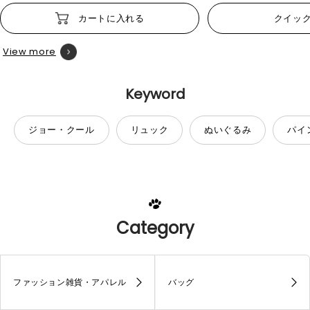
カートに入れる
クイッ
View more
Keyword
ジョー・クール
リュック
ぬいぐるみ
パイ
Category
ファッション雑貨・アパレル
バッグ