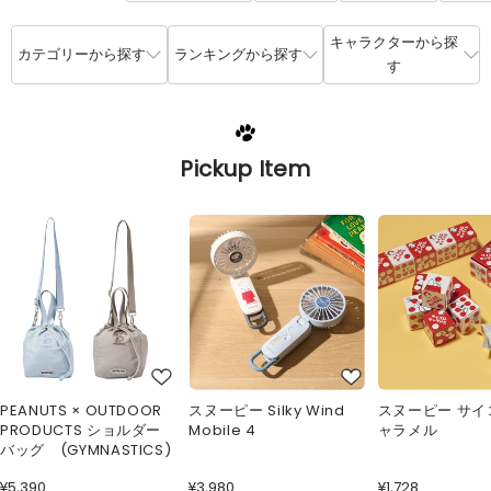
キャラクターから探
カテゴリーから探す
ランキングから探す
す
Pickup Item
PEANUTS × OUTDOOR
スヌーピー Silky Wind
スヌーピー サイ
PRODUCTS ショルダー
Mobile 4
ャラメル
バッグ (GYMNASTICS)
¥5,390
¥3,980
¥1,728