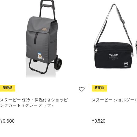
新商品
新商品
スヌーピー 保冷・保温付きショッピ
スヌーピー ショルダー
ングカート（グレー オラフ）
¥9,680
¥3,520