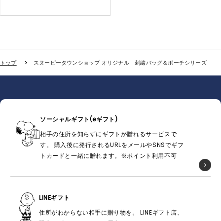
トップ
スヌーピータウンショップ オリジナル 刺繍バッグ＆ポーチシリーズ
ソーシャルギフト(eギフト)
相手の住所を知らずにギフトが贈れるサービスで
す。 購入後に発行されるURLをメールやSNSでギフ
トカードと一緒に贈れます。※ポイント利用不可
LINEギフト
住所がわからない相手に贈り物を。 LINEギフト店、