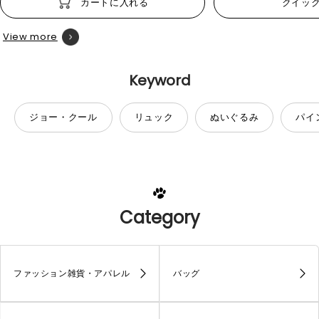
カートに入れる
クイッ
View more
Keyword
ジョー・クール
リュック
ぬいぐるみ
パイ
Category
ファッション雑貨・アパレル
バッグ