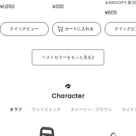
＆SNOOPY 第3
¥1,650
¥330
¥605
クイックビュー
カートに入れる
クイックビ
ベストセラーをもっと見る
Character
オラフ
ウッドストック
チャーリー・ブラウン
ライナ