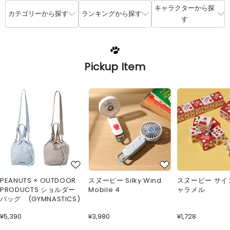
キャラクターから探
カテゴリーから探す
ランキングから探す
す
Pickup Item
PEANUTS × OUTDOOR
スヌーピー Silky Wind
スヌーピー サイ
PRODUCTS ショルダー
Mobile 4
ャラメル
バッグ (GYMNASTICS)
¥5,390
¥3,980
¥1,728