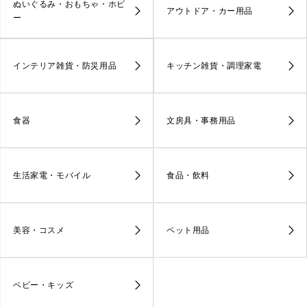
ぬいぐるみ・おもちゃ・ホビ
アウトドア・カー用品
ー
インテリア雑貨・防災用品
キッチン雑貨・調理家電
食器
文房具・事務用品
生活家電・モバイル
食品・飲料
美容・コスメ
ペット用品
ベビー・キッズ