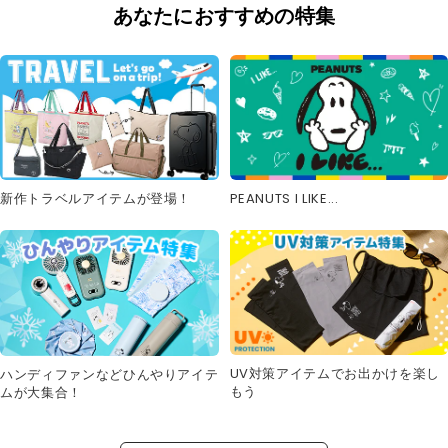
あなたにおすすめの特集
新作トラベルアイテムが登場！
PEANUTS I LIKE...
UV対策アイテムでお出かけを楽し
ハンディファンなどひんやりアイテ
もう
ムが大集合！