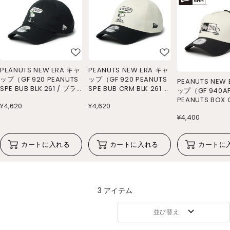
PEANUTS NEW ERA キャ
PEANUTS NEW ERA キャ
ップ（GF 920 PEANUTS
ップ（GF 920 PEANUTS
PEANUTS NEW
SPE BUB BLK 261 / ブラ
SPE BUB CRM BLK 261 /
ップ（GF 940AF
ック）
クロームホワイト/ブラッ
PEANUTS BOX 
¥4,620
¥4,620
ク）
261 / クローム
¥4,400
ブラック）
カートに入れる
カートに入れる
カートに
3 アイテム
並び替え