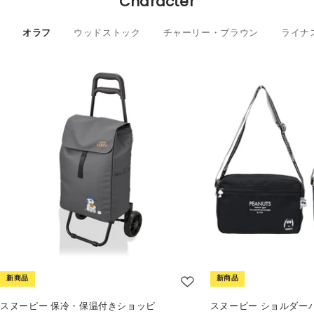
Character
オラフ
ウッドストック
チャーリー・ブラウン
ライナ
新商品
新商品
スヌーピー 保冷・保温付きショッピ
スヌーピー ショルダー