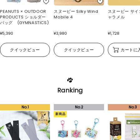
PEANUTS × OUTDOOR
スヌーピー Silky Wind
スヌーピー サイ
PRODUCTS ショルダー
Mobile 4
ャラメル
バッグ (GYMNASTICS)
¥5,390
¥3,980
¥1,728
クイックビュー
クイックビュー
カートに
Ranking
新商品