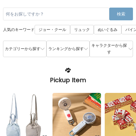
検索
人気のキーワード
ジョー・クール
リュック
ぬいぐるみ
パイ
キャラクターから探
カテゴリーから探す
ランキングから探す
す
Pickup Item