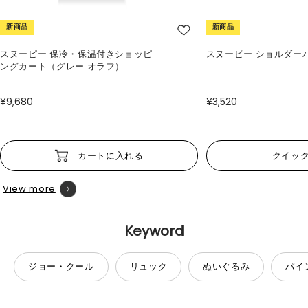
新商品
新商品
スヌーピー 保冷・保温付きショッピ
スヌーピー ショルダー
ングカート（グレー オラフ）
¥9,680
¥3,520
カートに入れる
クイッ
View more
Keyword
ジョー・クール
リュック
ぬいぐるみ
パイ