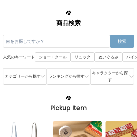
商品検索
検索
人気のキーワード
ジョー・クール
リュック
ぬいぐるみ
パイ
キャラクターから探
カテゴリーから探す
ランキングから探す
す
Pickup Item