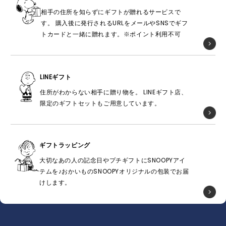
相手の住所を知らずにギフトが贈れるサービスで
す。 購入後に発行されるURLをメールやSNSでギフ
トカードと一緒に贈れます。※ポイント利用不可
LINEギフト
住所がわからない相手に贈り物を。 LINEギフト店、
限定のギフトセットもご用意しています。
ギフトラッピング
大切なあの人の記念日やプチギフトにSNOOPYアイ
テムを♪おかいものSNOOPYオリジナルの包装でお届
けします。