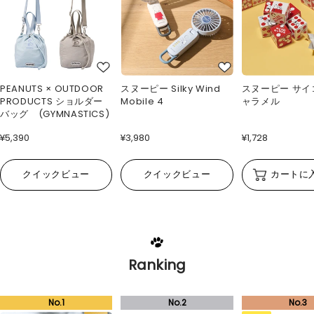
PEANUTS × OUTDOOR
スヌーピー Silky Wind
スヌーピー サイ
PRODUCTS ショルダー
Mobile 4
ャラメル
バッグ (GYMNASTICS)
¥5,390
¥3,980
¥1,728
クイックビュー
クイックビュー
カートに
Ranking