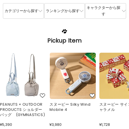
キャラクターから探
カテゴリーから探す
ランキングから探す
す
Pickup Item
PEANUTS × OUTDOOR
スヌーピー Silky Wind
スヌーピー サイ
PRODUCTS ショルダー
Mobile 4
ャラメル
バッグ (GYMNASTICS)
¥5,390
¥3,980
¥1,728