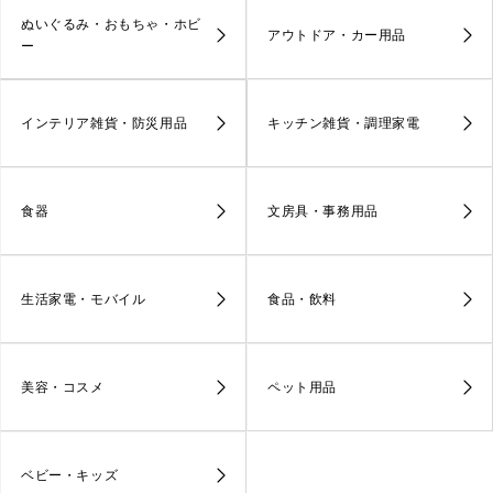
ぬいぐるみ・おもちゃ・ホビ
アウトドア・カー用品
ー
インテリア雑貨・防災用品
キッチン雑貨・調理家電
食器
文房具・事務用品
生活家電・モバイル
食品・飲料
美容・コスメ
ペット用品
ベビー・キッズ