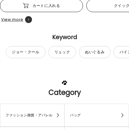
カートに入れる
クイッ
View more
Keyword
ジョー・クール
リュック
ぬいぐるみ
パイ
Category
ファッション雑貨・アパレル
バッグ