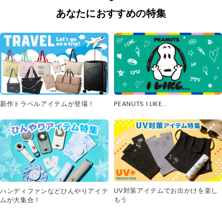
あなたにおすすめの特集
新作トラベルアイテムが登場！
PEANUTS I LIKE...
UV対策アイテムでお出かけを楽し
ハンディファンなどひんやりアイテ
もう
ムが大集合！