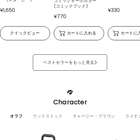
コミックキーホルダー
(コミックブック)
¥1,650
¥330
¥770
クイックビュー
カートに入れる
カートに
ベストセラーをもっと見る
Character
オラフ
ウッドストック
チャーリー・ブラウン
ライナ