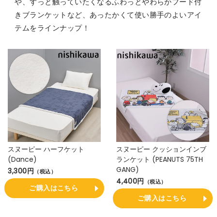
や、ずっと触っていたくなるふわっとやわらかフード付
きブランケットなど、あったかくて使い勝手のよいアイ
テムをラインナップ！
スヌーピー ハーフケット
スヌーピー クッションインブ
(Dance)
ランケット (PEANUTS 75TH
GANG)
3,300円
（税込）
4,400円
（税込）
ご購入はこちら
ご購入はこちら