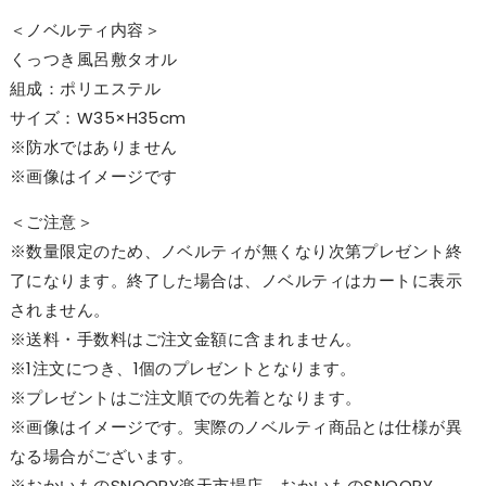
＜ノベルティ内容＞
くっつき風呂敷タオル
組成：ポリエステル
サイズ：W35×H35cm
※防水ではありません
※画像はイメージです
＜ご注意＞
※数量限定のため、ノベルティが無くなり次第プレゼント終
了になります。終了した場合は、ノベルティはカートに表示
されません。
※送料・手数料はご注文金額に含まれません。
※1注文につき、1個のプレゼントとなります。
※プレゼントはご注文順での先着となります。
※画像はイメージです。実際のノベルティ商品とは仕様が異
なる場合がございます。
※おかいものSNOOPY楽天市場店、おかいものSNOOPY