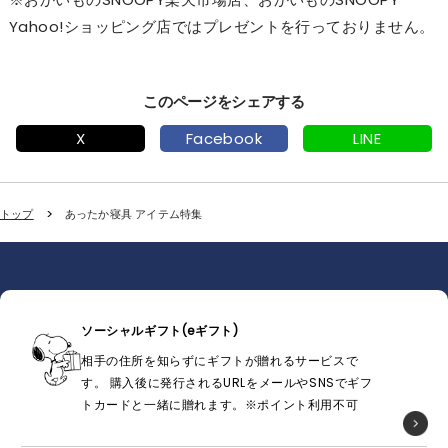
Yahoo!ショッピング店ではプレゼントを行っておりません。
このページをシェアする
X
Facebook
LINE
トップ
あったか寝具 アイテム特集
ソーシャルギフト(eギフト)
相手の住所を知らずにギフトが贈れるサービスで
す。 購入後に発行されるURLをメールやSNSでギフ
トカードと一緒に贈れます。※ポイント利用不可