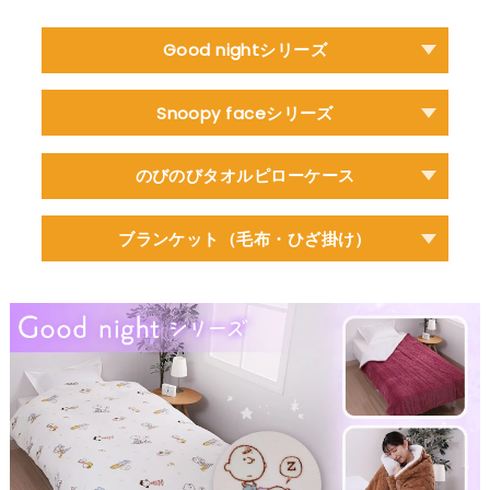
Good nightシリーズ
Snoopy faceシリーズ
のびのびタオルピローケース
ブランケット（毛布・ひざ掛け）