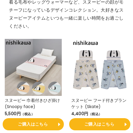
着る毛布やレッグウォーマーなど、スヌーピーの顔がモ
チーフになっているデザインコレクション。大好きなス
ヌーピーアイテムといつも一緒に楽しい時間をお過ごし
ください。
スヌーピー 巾着付きひざ掛け
スヌーピー フード付きブラン
(Snoopy face)
ケット (Skate)
5,500円
4,400円
（税込）
（税込）
ご購入はこちら
ご購入はこちら