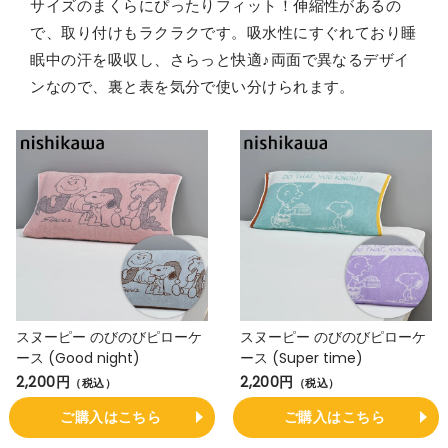
サイズのまくらにぴったりフィット！伸縮性があるの
で、取り付けもラクラクです。吸水性にすぐれており睡
眠中の汗を吸収し、さらっと快適♪両面で異なるデザイ
ンなので、裏と表を気分で使い分けられます。
スヌーピー のびのびピローケ
スヌーピー のびのびピローケ
ース (Good night)
ース (Super time)
2,200円
2,200円
（税込）
（税込）
ご購入はこちら
ご購入はこちら