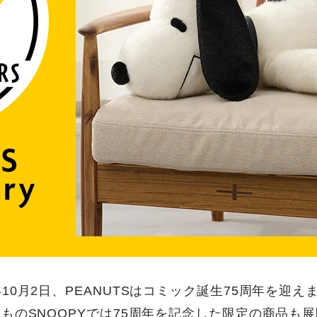
5年10月2日、PEANUTSはコミック誕生75周年を迎え
ものSNOOPYでは75周年を記念した限定の商品も