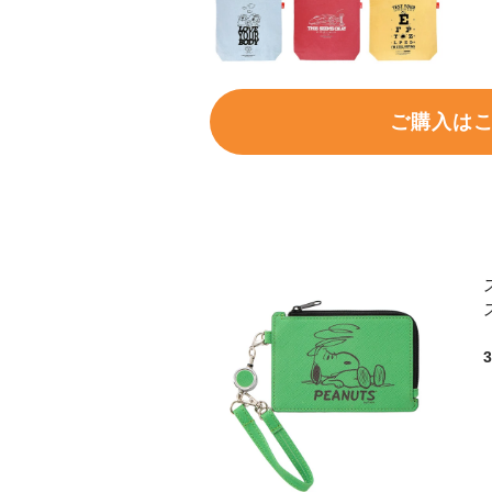
ご購入は
3