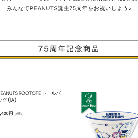
みんなでPEANUTS誕生75周年をお祝いしよう♪
PEANUTS ROOTOTE トールバ
ッグ (1A)
,420円
（税込）