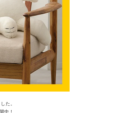
ました。
展開中！