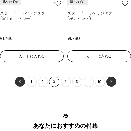
残りわずか
残りわずか
スヌーピー ラゲッジタグ
スヌーピー ラゲッジタグ
(富士山／ブルー)
(桜／ピンク)
¥1,760
¥1,760
カートに入れる
カートに入れる
1
2
3
4
5
…
10
あなたにおすすめの特集