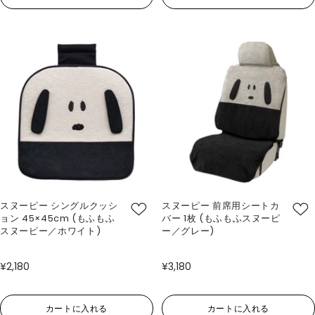
スヌーピー シングルクッシ
スヌーピー 前席用シートカ
ョン 45×45cm (もふもふ
バー 1枚 (もふもふスヌーピ
スヌーピー／ホワイト)
ー／グレー)
¥2,180
¥3,180
カートに入れる
カートに入れる