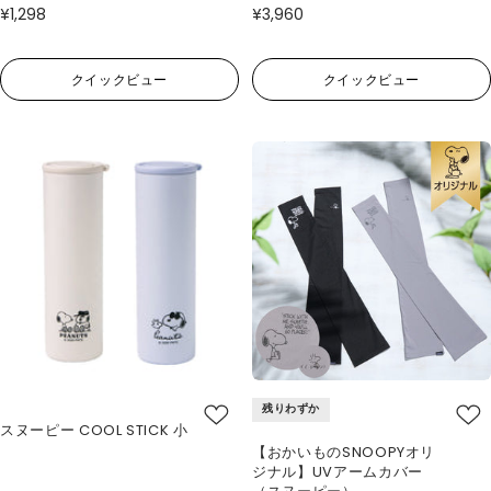
¥1,298
¥3,960
クイックビュー
クイックビュー
残りわずか
スヌーピー COOL STICK 小
【おかいものSNOOPYオリ
ジナル】UVアームカバー