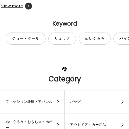
View more
Keyword
ジョー・クール
リュック
ぬいぐるみ
パイ
Category
ファッション雑貨・アパレル
バッグ
ぬいぐるみ・おもちゃ・ホビ
アウトドア・カー用品
ー