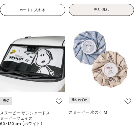
売り切れ
カートに入れる
残りわずか
売切
スヌーピー 氷のう M
スヌーピー サンシェードス
ヌーピーフェイス
60×130cm (ホワイト)