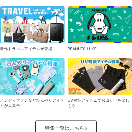
新作トラベルアイテムが登場！
PEANUTS I LIKE...
UV対策アイテムでお出かけを楽し
ハンディファンなどひんやりアイテ
もう
ムが大集合！
特集一覧はこちら