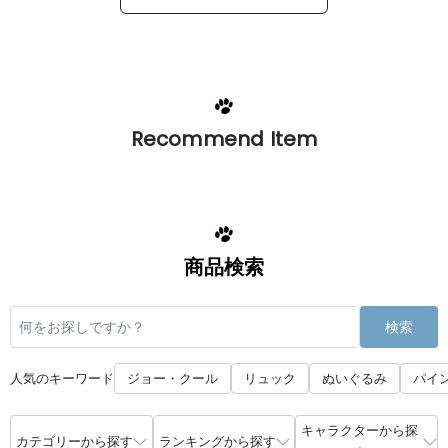
Recommend Item
商品検索
検索
人気のキーワード
ジョー・クール
リュック
ぬいぐるみ
パイ
キャラクターから探
カテゴリーから探す
ランキングから探す