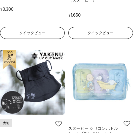
（スヌーピー）
¥3,300
¥1,650
クイックビュー
クイックビュー
売切
スヌーピー シリコンボトル