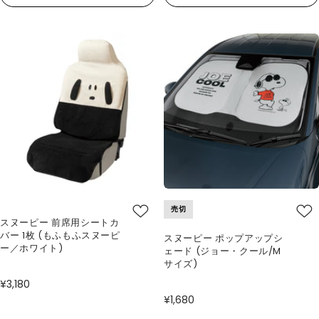
売切
スヌーピー 前席用シートカ
バー 1枚 (もふもふスヌーピ
スヌーピー ポップアップシ
ー／ホワイト)
ェード (ジョー・クール/M
サイズ)
¥3,180
¥1,680