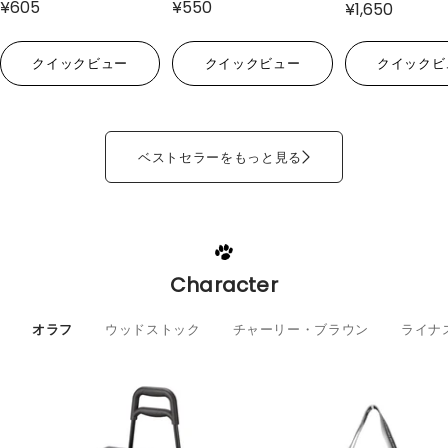
¥605
¥550
¥1,650
クイックビュー
クイックビュー
クイックビ
ベストセラーをもっと見る
Character
オラフ
ウッドストック
チャーリー・ブラウン
ライナ