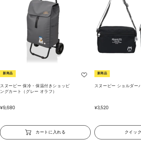
新商品
新商品
スヌーピー 保冷・保温付きショッピ
スヌーピー ショルダー
ングカート（グレー オラフ）
¥9,680
¥3,520
カートに入れる
クイッ