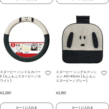
スヌーピー ハンドルカバー
スヌーピー シングルクッシ
S (もふもふスヌーピー／ホ
ョン 45×45cm (もふもふ
ワイト)
スヌーピー／グレー)
¥2,280
¥2,180
カートに入れる
カートに入れる