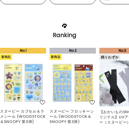
Ranking
新商品
新商品
残りわずか
スヌーピー カプセル＆ラ
スヌーピー フロッキーシ
【おかいものSN
メシール (WOODSTOCK
ール (WOODSTOCK＆
リジナル】UV
＆SNOOPY 第3弾)
SNOOPY 第3弾)
ー（スヌーピー