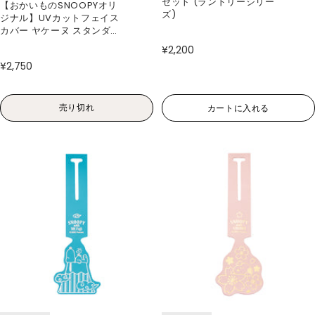
セット (ランドリーシリー
【おかいものSNOOPYオリ
ズ)
ジナル】UVカットフェイス
カバー ヤケーヌ スタンダー
ド （スヌーピー）
¥2,200
¥2,750
売り切れ
カートに入れる