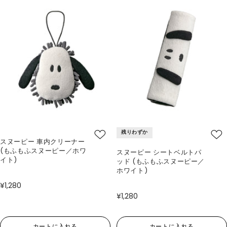
残りわずか
スヌーピー 車内クリーナー
(もふもふスヌーピー／ホワ
スヌーピー シートベルトパ
イト)
ッド (もふもふスヌーピー／
ホワイト)
¥1,280
¥1,280
カートに入れる
カートに入れる