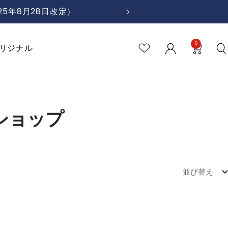
5年8月28日改定）
次
へ
0
リジナル
ショップ
並び替え