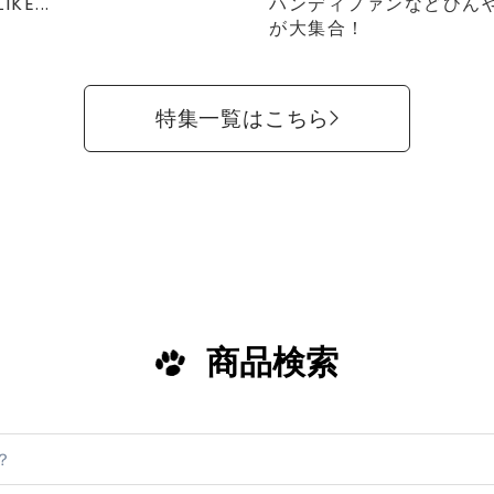
IKE...
ハンディファンなどひん
が大集合！
特集一覧はこちら
商品検索