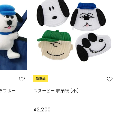
新商品
ラフポー
スヌーピー 収納袋 (小)
¥2,200