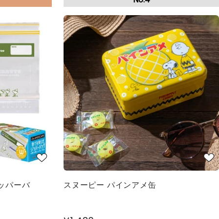
ッパーバ
スヌーピー パインアメ缶