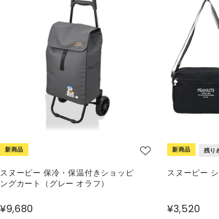
新商品
新商品
残り
スヌーピー 保冷・保温付きショッピ
スヌーピー 
ングカート（グレー オラフ）
¥9,680
¥3,520