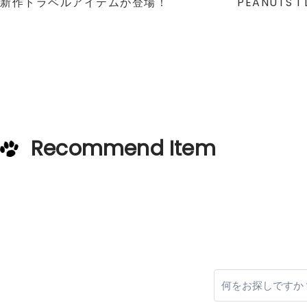
新作トラベルアイテムが登場！
PEANUTS I L
Recommend Item