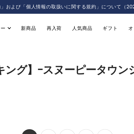
」および「個人情報の取扱いに関する規約」について（202
リー
新商品
再入荷
人気商品
ギフト
オ
キング】-スヌーピータウン