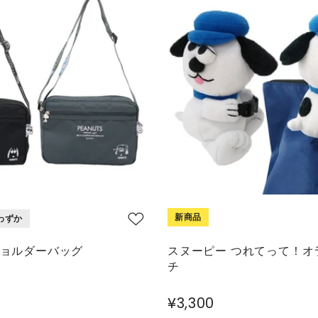
新商品
わずか
ショルダーバッグ
スヌーピー つれてって！オ
チ
¥3,300