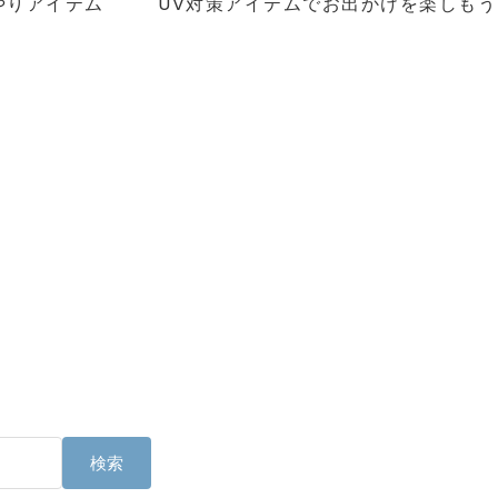
UV対策アイテムでお出かけを楽しもう
やりアイテム
検索