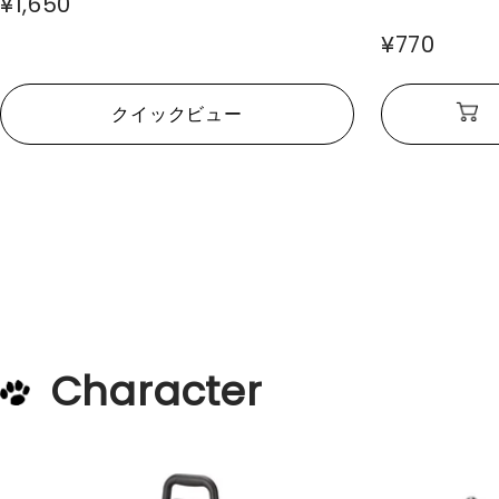
¥1,650
¥770
クイックビュー
Character