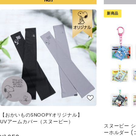
新商品
【おかいものSNOOPYオリジナル】
UVアームカバー（スヌーピー）
スヌーピー 
ーホルダー (