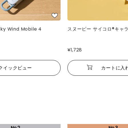
y Wind Mobile 4
スヌーピー サイコロ®キャ
¥1,728
クイックビュー
カートに入